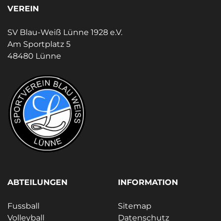
VEREIN
SV Blau-Weiß Lünne 1928 e.V.
Am Sportplatz 5
48480 Lünne
ABTEILUNGEN
INFORMATION
Fussball
Sitemap
Volleyball
Datenschutz