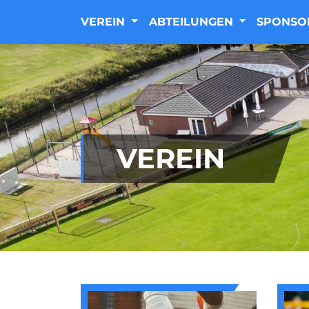
VEREIN
ABTEILUNGEN
SPONSO
VEREIN