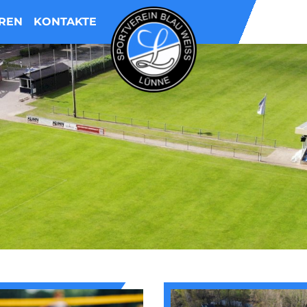
REN
KONTAKTE