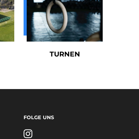
TURNEN
FOLGE UNS