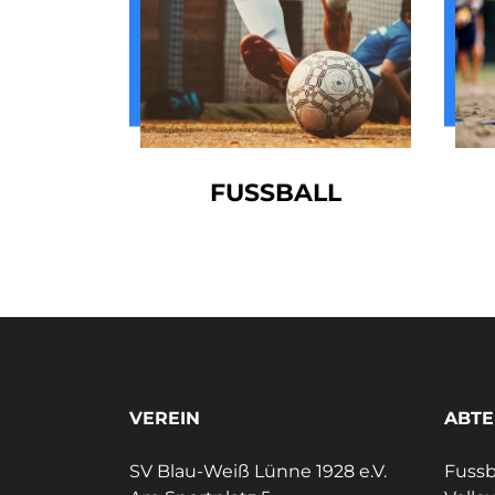
FUSSBALL
VEREIN
ABTE
SV Blau-Weiß Lünne 1928 e.V.
Fussb