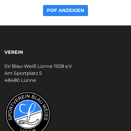
PDF ANZEIGEN
VEREIN
SV Blau-Weiß Lünne 1928 e.V.
Am Sportplatz 5
48480 Lünne