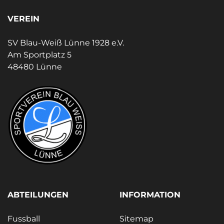
VEREIN
SV Blau-Weiß Lünne 1928 e.V.
Am Sportplatz 5
48480 Lünne
ABTEILUNGEN
INFORMATION
Fussball
Sitemap