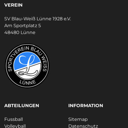
VEREIN
SV Blau-Weiß Lünne 1928 e.V.
Am Sportplatz 5
48480 Lünne
ABTEILUNGEN
INFORMATION
Fussball
Sitemap
Volleyball
Datenschutz