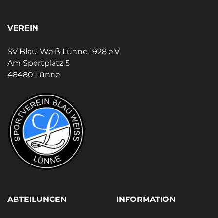
VEREIN
SV Blau-Weiß Lünne 1928 e.V.
Am Sportplatz 5
48480 Lünne
ABTEILUNGEN
INFORMATION