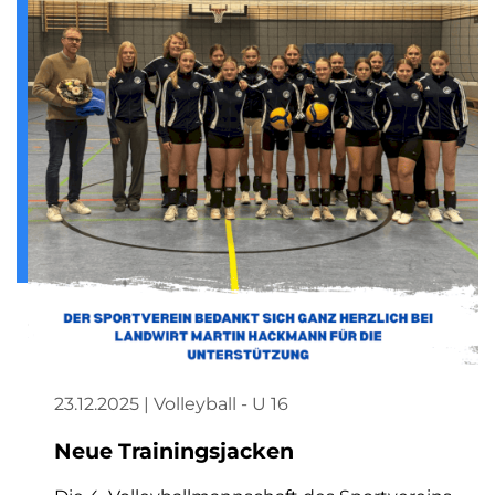
23.12.2025 | Volleyball - U 16
Neue Trainingsjacken