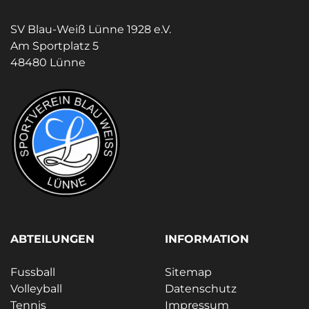
SV Blau-Weiß Lünne 1928 e.V.
Am Sportplatz 5
48480 Lünne
ABTEILUNGEN
INFORMATION
Fussball
Sitemap
Volleyball
Datenschutz
Tennis
Impressum