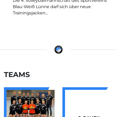
Die 4. Volleyballmannschaft des Sportvereins
Blau-Weiß Lünne darf sich über neue
Trainingsjacken...
TEAMS