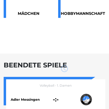
MÄDCHEN
HOBBYMANNSCHAFT
BEENDETE SPIELE
Volleyball - 1. Damen
-:-
Adler Messingen