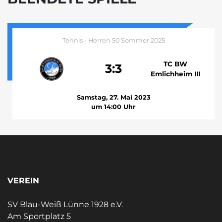
Tennis - Herren 50 Sommer 2025
TC BW
3:3
Emlichheim III
Samstag, 27. Mai 2023
um 14:00 Uhr
VEREIN
SV Blau-Weiß Lünne 1928 e.V.
Am Sportplatz 5