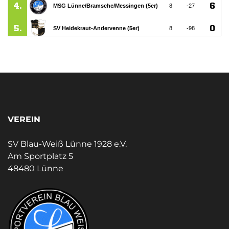
VEREIN
SV Blau-Weiß Lünne 1928 e.V.
Am Sportplatz 5
48480 Lünne